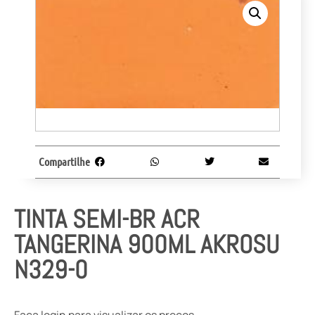
Compartilhe
TINTA SEMI-BR ACR
TANGERINA 900ML AKROSU
N329-0
Faça login para visualizar os preços.