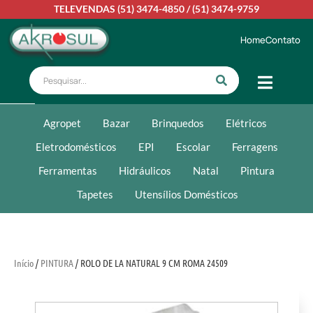
TELEVENDAS
(51) 3474-4850
/
(51) 3474-9759
Home
Contato
Agropet
Bazar
Brinquedos
Elétricos
Eletrodomésticos
EPI
Escolar
Ferragens
Ferramentas
Hidráulicos
Natal
Pintura
Tapetes
Utensílios Domésticos
Início
/
PINTURA
/ ROLO DE LA NATURAL 9 CM ROMA 24509