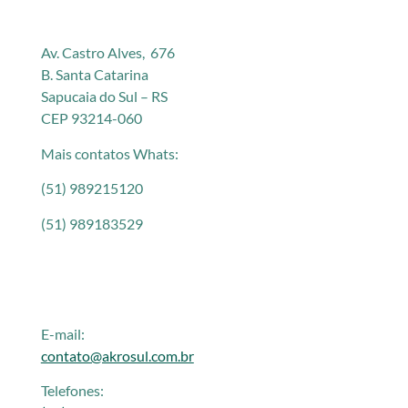
Av. Castro Alves, 676
B. Santa Catarina
Sapucaia do Sul – RS
CEP 93214-060
Mais contatos Whats:
(51) 989215120
(51) 989183529
E-mail:
contato@akrosul.com.br
Telefones: