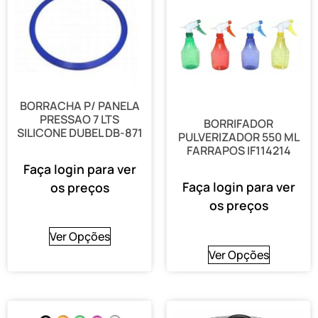
BORRACHA P/ PANELA
PRESSAO 7 LTS
BORRIFADOR
SILICONE DUBEL DB-871
PULVERIZADOR 550 ML
FARRAPOS IF114214
Faça login para ver
Faça login para ver
os preços
os preços
Ver Opções
Ver Opções