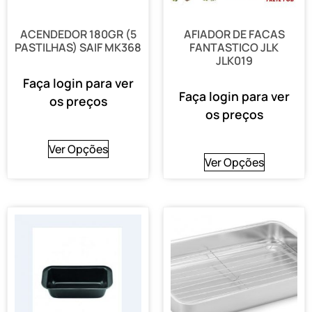
ACENDEDOR 180GR (5
AFIADOR DE FACAS
PASTILHAS) SAIF MK368
FANTASTICO JLK
JLK019
Faça login para ver
Faça login para ver
os preços
os preços
Ver Opções
Ver Opções