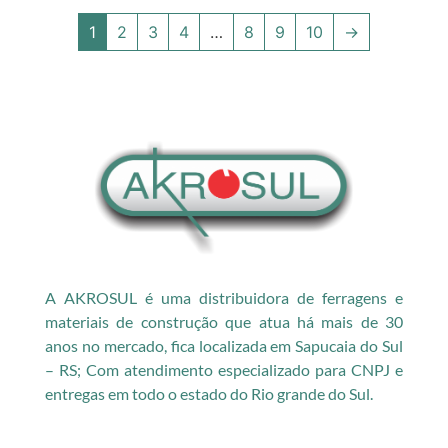
1
2
3
4
…
8
9
10
→
A AKROSUL é uma distribuidora de ferragens e
materiais de construção que atua há mais de 30
anos no mercado, fica localizada em Sapucaia do Sul
– RS; Com atendimento especializado para CNPJ e
entregas em todo o estado do Rio grande do Sul.