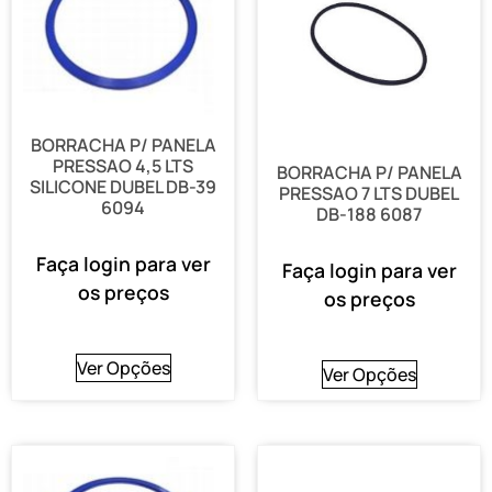
BORRACHA P/ PANELA
PRESSAO 4,5 LTS
BORRACHA P/ PANELA
SILICONE DUBEL DB-39
PRESSAO 7 LTS DUBEL
6094
DB-188 6087
Faça login para ver
Faça login para ver
os preços
os preços
Ver Opções
Ver Opções