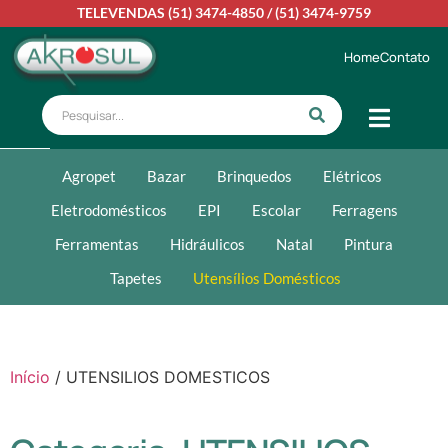
TELEVENDAS
(51) 3474-4850
/
(51) 3474-9759
Home
Contato
Agropet
Bazar
Brinquedos
Elétricos
Eletrodomésticos
EPI
Escolar
Ferragens
Ferramentas
Hidráulicos
Natal
Pintura
Tapetes
Utensílios Domésticos
Início
/ UTENSILIOS DOMESTICOS