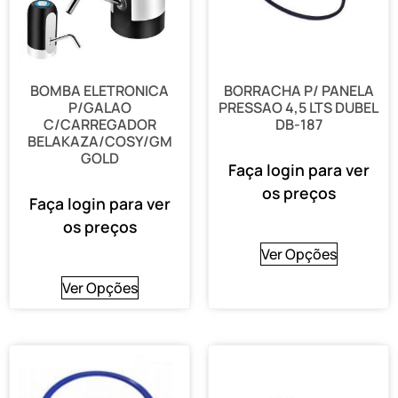
BOMBA ELETRONICA
BORRACHA P/ PANELA
P/GALAO
PRESSAO 4,5 LTS DUBEL
C/CARREGADOR
DB-187
BELAKAZA/COSY/GM
GOLD
Faça login para ver
os preços
Faça login para ver
os preços
Ver Opções
Ver Opções