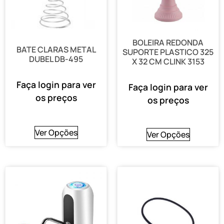
BOLEIRA REDONDA
BATE CLARAS METAL
SUPORTE PLASTICO 325
DUBEL DB-495
X 32 CM CLINK 3153
Faça login para ver
Faça login para ver
os preços
os preços
Ver Opções
Ver Opções