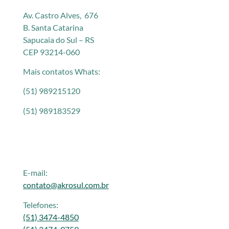
Av. Castro Alves, 676
B. Santa Catarina
Sapucaia do Sul – RS
CEP 93214-060
Mais contatos Whats:
(51) 989215120
(51) 989183529
E-mail:
contato@akrosul.com.br
Telefones:
(51) 3474-4850