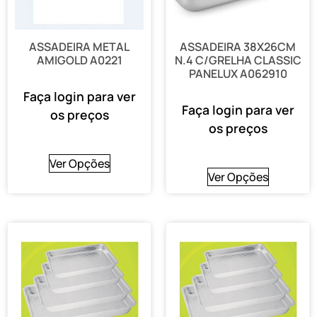
ASSADEIRA METAL
ASSADEIRA 38X26CM
AMIGOLD A0221
N.4 C/GRELHA CLASSIC
PANELUX A062910
Faça login para ver
Faça login para ver
os preços
os preços
Ver Opções
Ver Opções