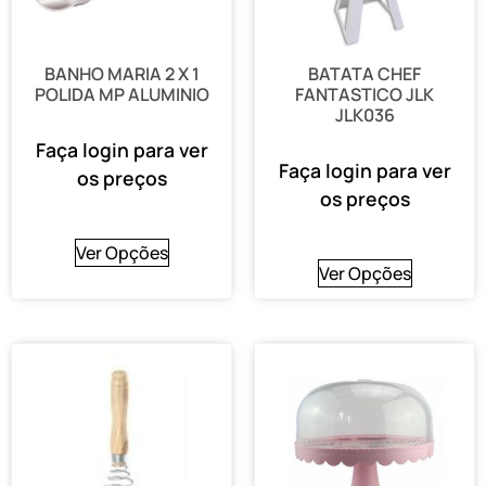
BANHO MARIA 2 X 1
BATATA CHEF
POLIDA MP ALUMINIO
FANTASTICO JLK
JLK036
Faça login para ver
Faça login para ver
os preços
os preços
Ver Opções
Ver Opções