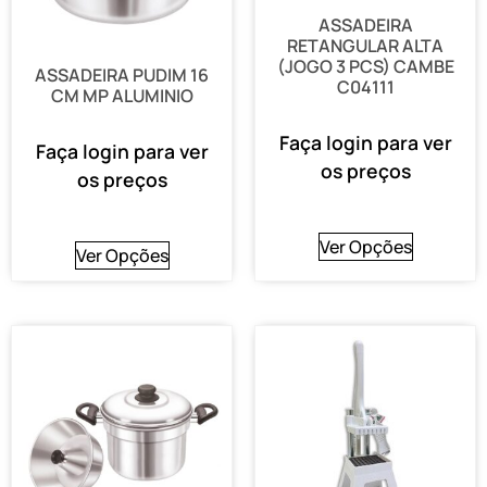
ASSADEIRA
RETANGULAR ALTA
(JOGO 3 PCS) CAMBE
ASSADEIRA PUDIM 16
C04111
CM MP ALUMINIO
Faça login para ver
Faça login para ver
os preços
os preços
Ver Opções
Ver Opções