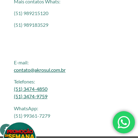
Mais contatos Whats:
(51) 989215120
(51) 989183529
E-mail:
contato@akrosul.com.br
Telefones:
(51) 3474-4850
(51) 3474-9759
WhatsApp:
(51) 99361-7279