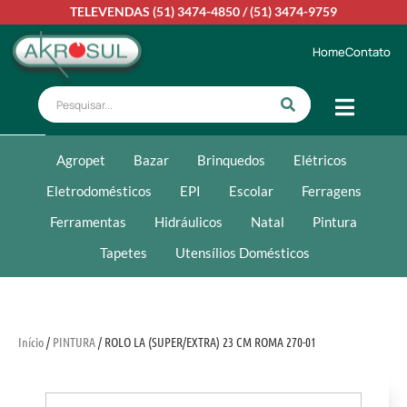
TELEVENDAS
(51) 3474-4850
/
(51) 3474-9759
Home
Contato
Agropet
Bazar
Brinquedos
Elétricos
Eletrodomésticos
EPI
Escolar
Ferragens
Ferramentas
Hidráulicos
Natal
Pintura
Tapetes
Utensílios Domésticos
Início
/
PINTURA
/ ROLO LA (SUPER/EXTRA) 23 CM ROMA 270-01