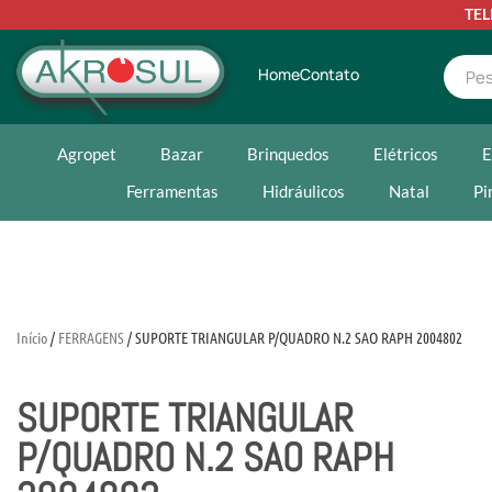
TE
Home
Contato
Agropet
Bazar
Brinquedos
Elétricos
E
Ferramentas
Hidráulicos
Natal
Pi
Início
/
FERRAGENS
/ SUPORTE TRIANGULAR P/QUADRO N.2 SAO RAPH 2004802
SUPORTE TRIANGULAR
P/QUADRO N.2 SAO RAPH