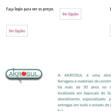
Faça login para ver os preços
Ver Opções
Ver Opções
A AKROSUL é uma distri
ferragens e materiais de const
há mais de 30 anos no me
localizada em Sapucaia do S
atendimento especializado
entregas em todo o estado do 
Sul.