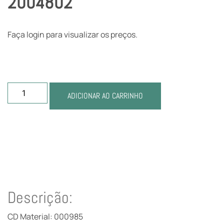
2004802
Faça login para visualizar os preços.
ADICIONAR AO CARRINHO
Descrição:
CD Material: 000985