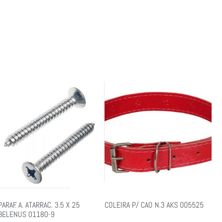
PARAF. A. ATARRAC. 3.5 X 25
COLEIRA P/ CAO N.3 AKS 005525
BELENUS 01180-9