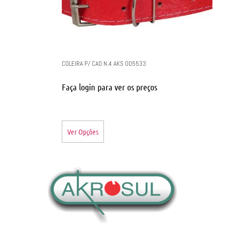
COLEIRA P/ CAO N.4 AKS 005533
Faça login para ver os preços
Ver Opções