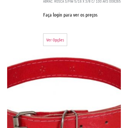
ABRAC. ROSCA S/FIM 5/16 X 3/8 C/ 100 AKS 008265
Faça login para ver os preços
Ver Opções