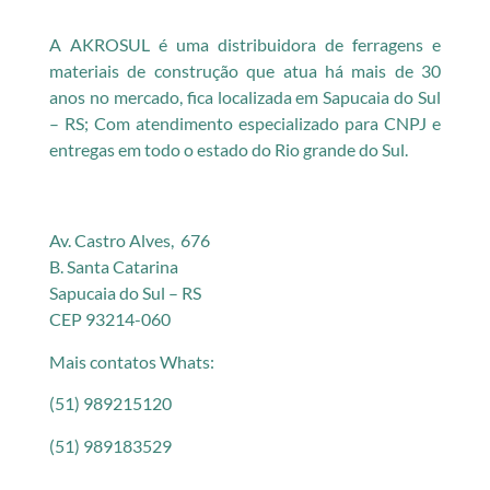
A AKROSUL é uma distribuidora de ferragens e
materiais de construção que atua há mais de 30
anos no mercado, fica localizada em Sapucaia do Sul
– RS; Com atendimento especializado para CNPJ e
entregas em todo o estado do Rio grande do Sul.
Av. Castro Alves, 676
B. Santa Catarina
Sapucaia do Sul – RS
CEP 93214-060
Mais contatos Whats:
(51) 989215120
(51) 989183529