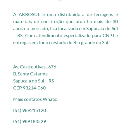
A AKROSUL é uma distribuidora de ferragens e
materiais de construção que atua há mais de 30
anos no mercado, fica localizada em Sapucaia do Sul
– RS; Com atendimento especializado para CNPJ e
entregas em todo o estado do Rio grande do Sul.
Av. Castro Alves, 676
B. Santa Catarina
Sapucaia do Sul – RS
CEP 93214-060
Mais contatos Whats:
(51) 989215120
(51) 989183529