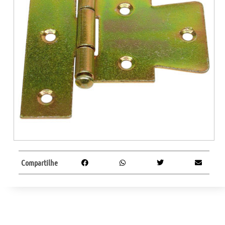
Compartilhe