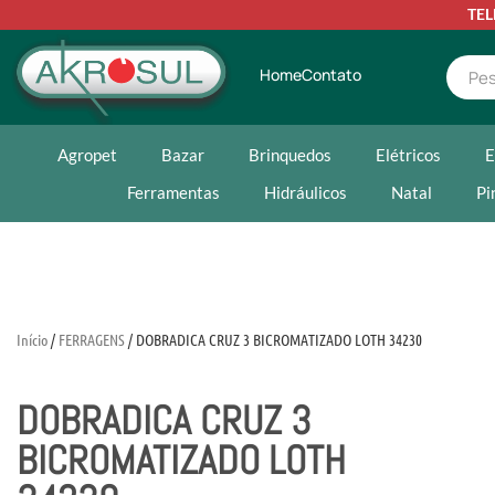
TE
Home
Contato
Agropet
Bazar
Brinquedos
Elétricos
E
Ferramentas
Hidráulicos
Natal
Pi
Início
/
FERRAGENS
/ DOBRADICA CRUZ 3 BICROMATIZADO LOTH 34230
DOBRADICA CRUZ 3
BICROMATIZADO LOTH