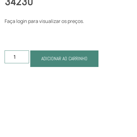
34230
Faça login para visualizar os preços.
ADICIONAR AO CARRINHO