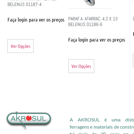
BELENUS 01187-4
PARAF. A. ATARRAC. 4.2 X 13
Faça login para ver os preços
BELENUS 01186-6
Faça login para ver os preços
Ver Opções
Ver Opções
A AKROSUL é uma distri
ferragens e materiais de const
há mais de 30 anos no me