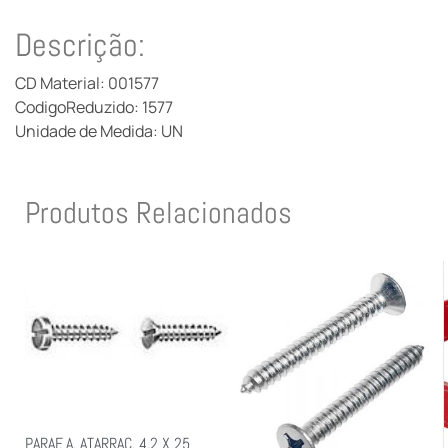
Descrição:
CD Material: 001577
CodigoReduzido: 1577
Unidade de Medida: UN
Produtos Relacionados
PARAF. A. ATARRAC. 4.2 X 25