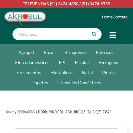
TELEVENDAS
(51) 3474-4850
/
(51) 3474-9759
Home
Contato
Agropet
Bazar
Brinquedos
Elétricos
Eletrodomésticos
EPI
Escolar
Ferragens
Ferramentas
Hidráulicos
Natal
Pintura
Tapetes
Utensílios Domésticos
Início
/
FERRAGENS
/ DOBR. PINO SOL. REAL BIC. 2,5 (BLIS.C/3) 53526