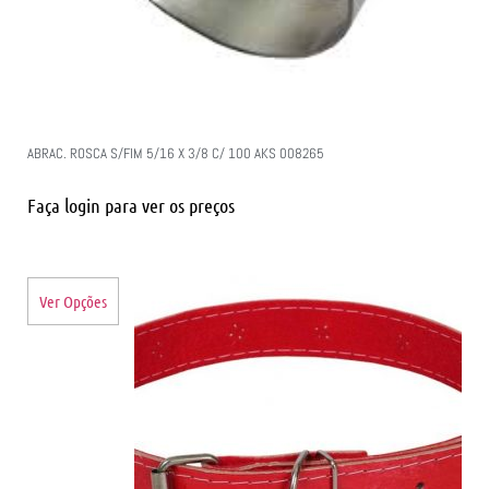
ABRAC. ROSCA S/FIM 5/16 X 3/8 C/ 100 AKS 008265
Faça login para ver os preços
Ver Opções