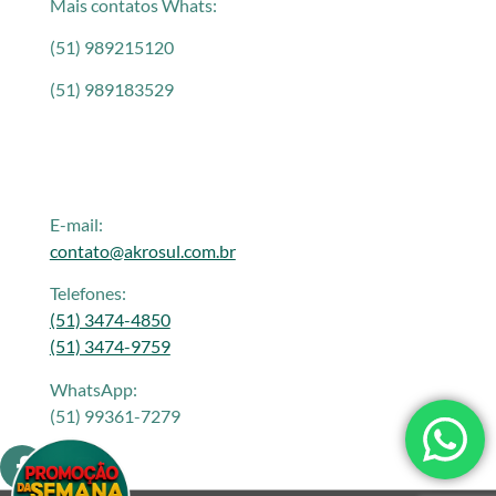
Mais contatos Whats:
(51) 989215120
(51) 989183529
E-mail:
contato@akrosul.com.br
Telefones:
(51) 3474-4850
(51) 3474-9759
WhatsApp:
(51) 99361-7279