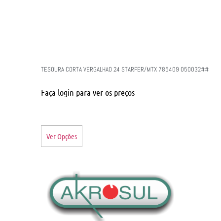
TESOURA CORTA VERGALHAO 24 STARFER/MTX 785409 050032##
Faça login para ver os preços
Ver Opções