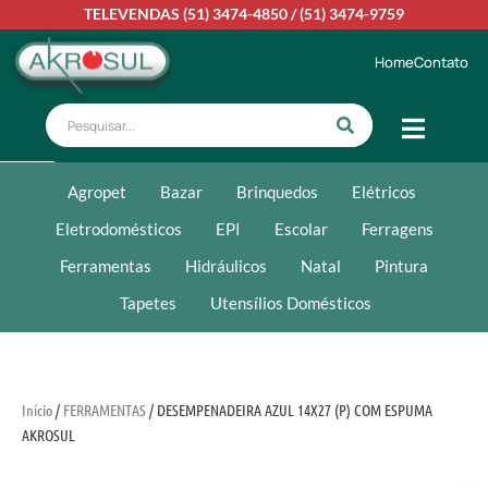
TELEVENDAS
(51) 3474-4850
/
(51) 3474-9759
Home
Contato
Agropet
Bazar
Brinquedos
Elétricos
Eletrodomésticos
EPI
Escolar
Ferragens
Ferramentas
Hidráulicos
Natal
Pintura
Tapetes
Utensílios Domésticos
Início
/
FERRAMENTAS
/ DESEMPENADEIRA AZUL 14X27 (P) COM ESPUMA
AKROSUL