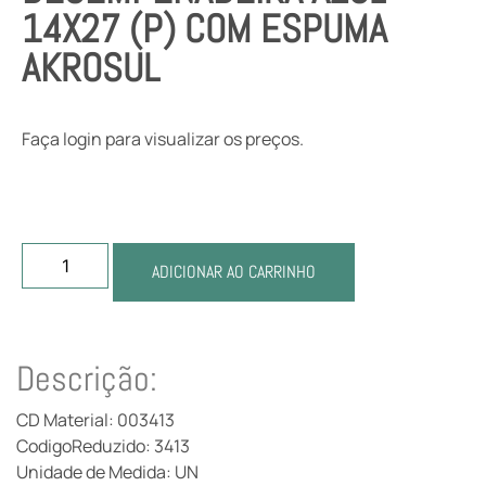
14X27 (P) COM ESPUMA
AKROSUL
Faça login para visualizar os preços.
ADICIONAR AO CARRINHO
Descrição:
CD Material: 003413
CodigoReduzido: 3413
Unidade de Medida: UN