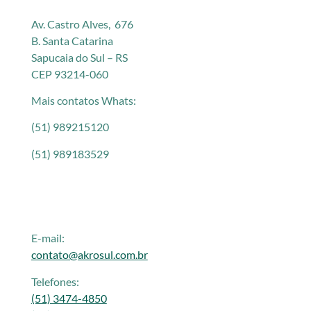
Av. Castro Alves, 676
B. Santa Catarina
Sapucaia do Sul – RS
CEP 93214-060
Mais contatos Whats:
(51) 989215120
(51) 989183529
E-mail:
contato@akrosul.com.br
Telefones:
(51) 3474-4850