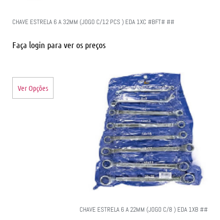
CHAVE ESTRELA 6 A 32MM (JOGO C/12 PCS ) EDA 1XC #BFT# ##
Faça login para ver os preços
Ver Opções
CHAVE ESTRELA 6 A 22MM (JOGO C/8 ) EDA 1XB ##