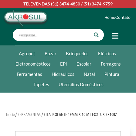
TELEVENDAS
(51) 3474-4850
/
(51) 3474-9759
Home
Contato
Agropet
Bazar
Brinquedos
Elétricos
Eletrodomésticos
EPI
Escolar
Ferragens
Ferramentas
Hidráulicos
Natal
Pintura
Tapetes
Utensílios Domésticos
Início
/
FERRAMENTAS
/ FITA ISOLANTE 19MM X 10 MT FOXLUX FX1002