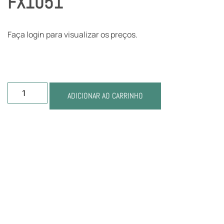
FX1051
Faça login para visualizar os preços.
ADICIONAR AO CARRINHO