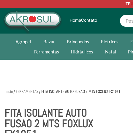
TE
Home
Contato
Agropet
Bazar
Brinquedos
Elétricos
E
Ferramentas
Hidráulicos
Natal
Pi
Início
/
FERRAMENTAS
/ FITA ISOLANTE AUTO FUSAO 2 MTS FOXLUX FX1051
FITA ISOLANTE AUTO
FUSAO 2 MTS FOXLUX