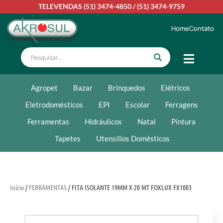
TELEVENDAS
(51) 3474-4850
/
(51) 3474-9759
Home
Contato
Agropet
Bazar
Brinquedos
Elétricos
Eletrodomésticos
EPI
Escolar
Ferragens
Ferramentas
Hidráulicos
Natal
Pintura
Tapetes
Utensílios Domésticos
Início
/
FERRAMENTAS
/ FITA ISOLANTE 19MM X 20 MT FOXLUX FX1003