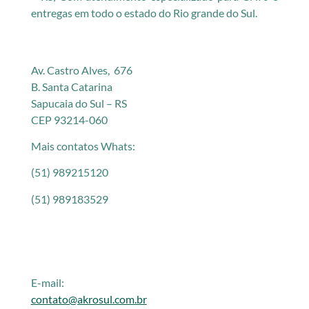
entregas em todo o estado do Rio grande do Sul.
Av. Castro Alves, 676
B. Santa Catarina
Sapucaia do Sul – RS
CEP 93214-060
Mais contatos Whats:
(51) 989215120
(51) 989183529
E-mail:
contato@akrosul.com.br