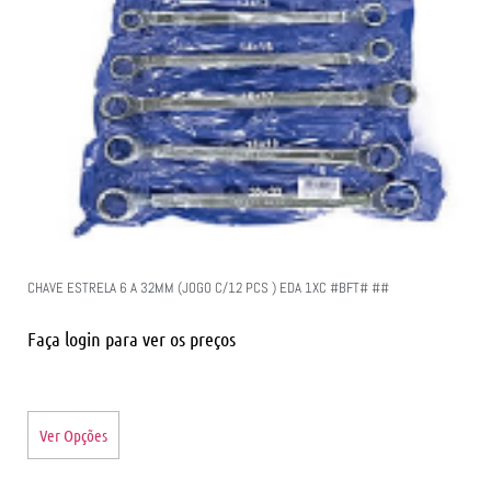
CHAVE ESTRELA 6 A 32MM (JOGO C/12 PCS ) EDA 1XC #BFT# ##
Faça login para ver os preços
Ver Opções