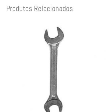
Produtos Relacionados