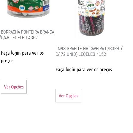
BORRACHA PONTEIRA BRANCA
A
C/48 LEOELEO 4352
LAPIS GRAFITE HB CAVEIRA C/BORR. (
Faça login para ver os
C/ 72 UNID) LEOELEO 4152
preços
Faça login para ver os preços
Ver Opções
Ver Opções