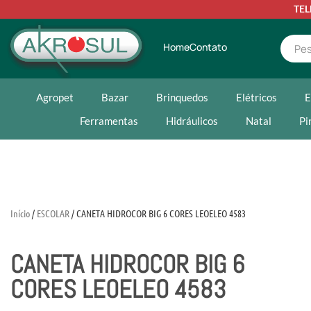
TE
Home
Contato
Agropet
Bazar
Brinquedos
Elétricos
E
Ferramentas
Hidráulicos
Natal
Pi
Início
/
ESCOLAR
/ CANETA HIDROCOR BIG 6 CORES LEOELEO 4583
CANETA HIDROCOR BIG 6
CORES LEOELEO 4583