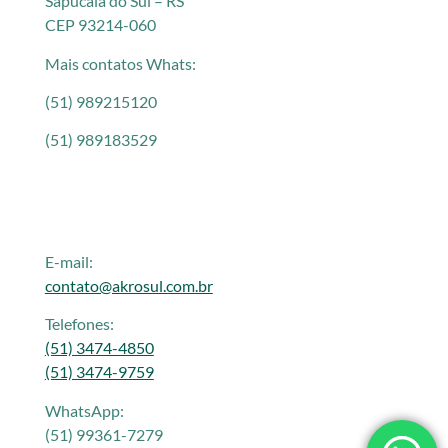
Sapucaia do Sul – RS
CEP 93214-060
Mais contatos Whats:
(51) 989215120
(51) 989183529
E-mail:
contato@akrosul.com.br
Telefones:
(51) 3474-4850
(51) 3474-9759
WhatsApp:
(51) 99361-7279