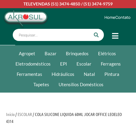
TELEVENDAS
(51) 3474-4850
/
(51) 3474-9759
Home
Contato
Agropet
Bazar
Brinquedos
Elétricos
Eletrodomésticos
EPI
Escolar
Ferragens
Ferramentas
Hidráulicos
Natal
Pintura
Tapetes
Utensílios Domésticos
Início
/
ESCOLAR
/ COLA SILICONE LIQUIDA 60ML JOCAR OFFICE LEOELEO
4314