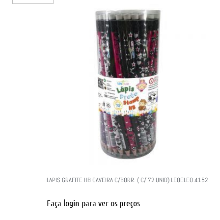
LAPIS GRAFITE HB CAVEIRA C/BORR. ( C/ 72 UNID) LEOELEO 4152
Faça login para ver os preços