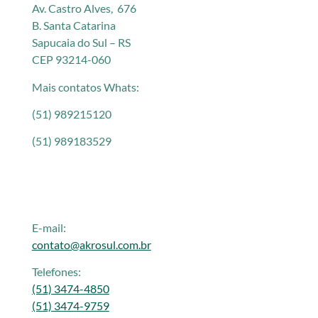
Av. Castro Alves, 676
B. Santa Catarina
Sapucaia do Sul – RS
CEP 93214-060
Mais contatos Whats:
(51) 989215120
(51) 989183529
E-mail:
contato@akrosul.com.br
Telefones:
(51) 3474-4850
(51) 3474-9759