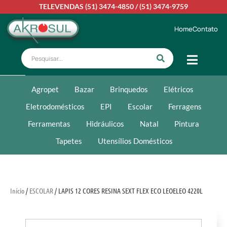
TELEVENDAS
(51) 3474-4850
/
(51) 3474-9759
Home
Contato
Agropet
Bazar
Brinquedos
Elétricos
Eletrodomésticos
EPI
Escolar
Ferragens
Ferramentas
Hidráulicos
Natal
Pintura
Tapetes
Utensílios Domésticos
Início
/
ESCOLAR
/ LAPIS 12 CORES RESINA SEXT FLEX ECO LEOELEO 4220L