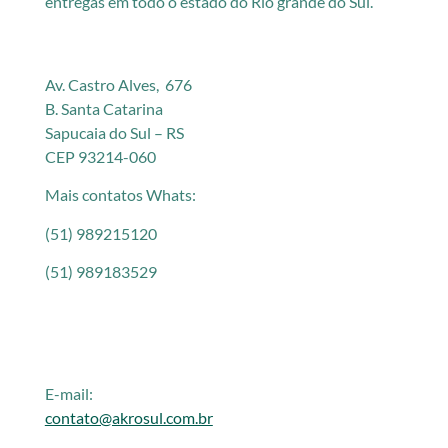
entregas em todo o estado do Rio grande do Sul.
Av. Castro Alves, 676
B. Santa Catarina
Sapucaia do Sul – RS
CEP 93214-060
Mais contatos Whats:
(51) 989215120
(51) 989183529
E-mail:
contato@akrosul.com.br