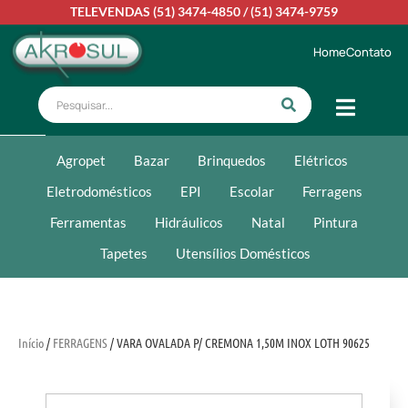
TELEVENDAS
(51) 3474-4850
/
(51) 3474-9759
Home
Contato
Agropet
Bazar
Brinquedos
Elétricos
Eletrodomésticos
EPI
Escolar
Ferragens
Ferramentas
Hidráulicos
Natal
Pintura
Tapetes
Utensílios Domésticos
Início
/
FERRAGENS
/ VARA OVALADA P/ CREMONA 1,50M INOX LOTH 90625