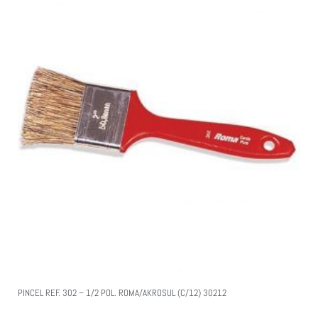
PINCEL REF. 302 – 1/2 POL. ROMA/AKROSUL (C/12) 30212