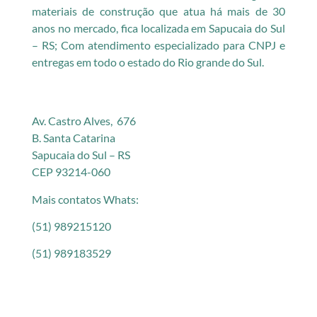
materiais de construção que atua há mais de 30
anos no mercado, fica localizada em Sapucaia do Sul
– RS; Com atendimento especializado para CNPJ e
entregas em todo o estado do Rio grande do Sul.
Av. Castro Alves, 676
B. Santa Catarina
Sapucaia do Sul – RS
CEP 93214-060
Mais contatos Whats:
(51) 989215120
(51) 989183529