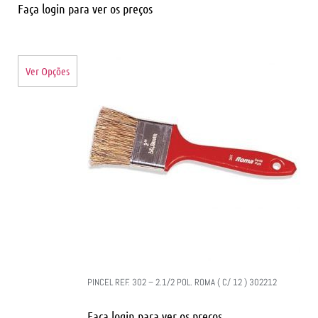
Faça login para ver os preços
Ver Opções
PINCEL REF. 302 – 2.1/2 POL. ROMA ( C/ 12 ) 302212
Faça login para ver os preços