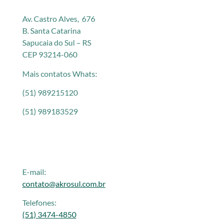
Av. Castro Alves, 676
B. Santa Catarina
Sapucaia do Sul – RS
CEP 93214-060
Mais contatos Whats:
(51) 989215120
(51) 989183529
E-mail:
contato@akrosul.com.br
Telefones:
(51) 3474-4850