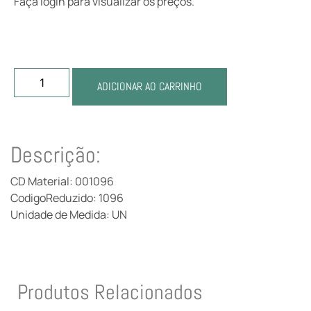
Faça login para visualizar os preços.
ADICIONAR AO CARRINHO
Descrição:
CD Material: 001096
CodigoReduzido: 1096
Unidade de Medida: UN
Produtos Relacionados