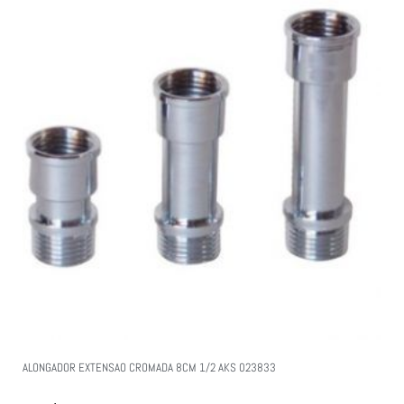
ALONGADOR EXTENSAO CROMADA 8CM 1/2 AKS 023833