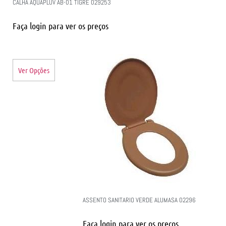
CALHA AQUAPLUV AB-01 TIGRE 029253
Faça login para ver os preços
Ver Opções
ASSENTO SANITARIO VERDE ALUMASA 02296
Faça login para ver os preços