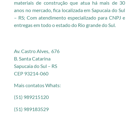
materiais de construção que atua há mais de 30
anos no mercado, fica localizada em Sapucaia do Sul
– RS; Com atendimento especializado para CNPJ e
entregas em todo o estado do Rio grande do Sul.
Av. Castro Alves, 676
B. Santa Catarina
Sapucaia do Sul – RS
CEP 93214-060
Mais contatos Whats:
(51) 989215120
(51) 989183529