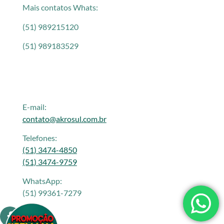
Mais contatos Whats:
(51) 989215120
(51) 989183529
E-mail:
contato@akrosul.com.br
Telefones:
(51) 3474-4850
(51) 3474-9759
WhatsApp:
(51) 99361-7279