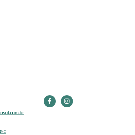
osul.com.br
850