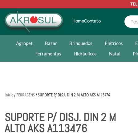
TE
Home
Contato
Agropet
Bazar
Brinquedos
Elétricos
E
Ferramentas
Hidráulicos
Natal
Pi
Início
/
FERRAGENS
/ SUPORTE P/ DISJ. DIN 2 M ALTO AKS A113476
SUPORTE P/ DISJ. DIN 2 M
ALTO AKS A113476