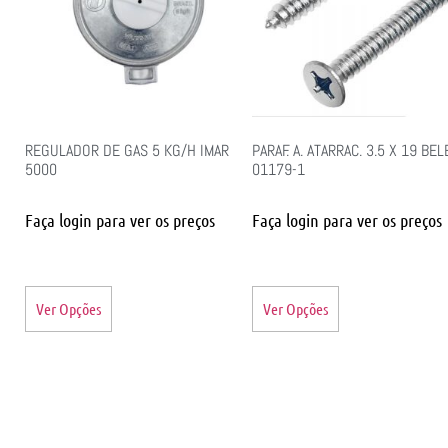
REGULADOR DE GAS 5 KG/H IMAR
PARAF. A. ATARRAC. 3.5 X 19 BE
5000
01179-1
Faça login para ver os preços
Faça login para ver os preços
Ver Opções
Ver Opções