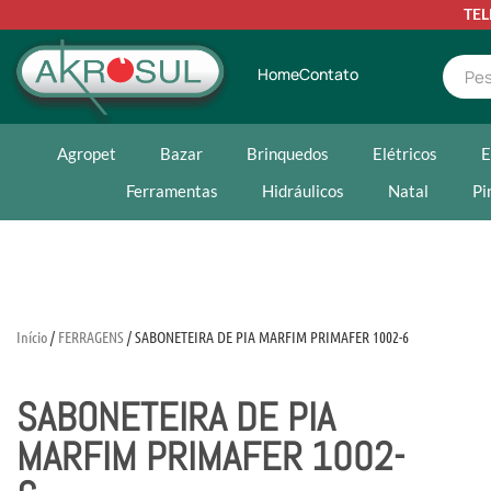
TE
Home
Contato
Agropet
Bazar
Brinquedos
Elétricos
E
Ferramentas
Hidráulicos
Natal
Pi
Início
/
FERRAGENS
/ SABONETEIRA DE PIA MARFIM PRIMAFER 1002-6
SABONETEIRA DE PIA
MARFIM PRIMAFER 1002-