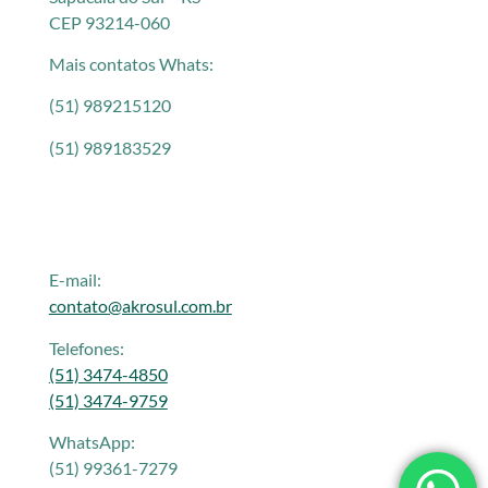
CEP 93214-060
Mais contatos Whats:
(51) 989215120
(51) 989183529
E-mail:
contato@akrosul.com.br
Telefones:
(51) 3474-4850
(51) 3474-9759
WhatsApp:
(51) 99361-7279