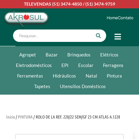
TELEVENDAS
(51) 3474-4850
/
(51) 3474-9759
Home
Contato
Agropet
Bazar
Brinquedos
Elétricos
Eletrodomésticos
EPI
Escolar
Ferragens
Ferramentas
Hidráulicos
Natal
Pintura
Tapetes
Utensílios Domésticos
Início
/
PINTURA
/ ROLO DE LA REF. 228/22 SEM/GF 23 CM ATLAS A.1228