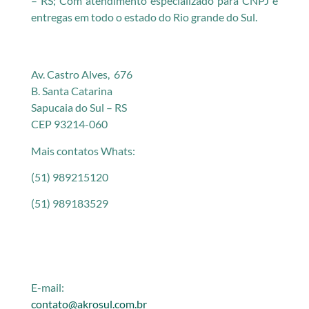
– RS; Com atendimento especializado para CNPJ e
entregas em todo o estado do Rio grande do Sul.
Av. Castro Alves, 676
B. Santa Catarina
Sapucaia do Sul – RS
CEP 93214-060
Mais contatos Whats:
(51) 989215120
(51) 989183529
E-mail:
contato@akrosul.com.br