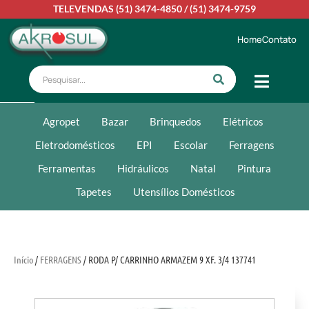
TELEVENDAS
(51) 3474-4850
/
(51) 3474-9759
Home
Contato
Agropet
Bazar
Brinquedos
Elétricos
Eletrodomésticos
EPI
Escolar
Ferragens
Ferramentas
Hidráulicos
Natal
Pintura
Tapetes
Utensílios Domésticos
Início
/
FERRAGENS
/ RODA P/ CARRINHO ARMAZEM 9 XF. 3/4 137741