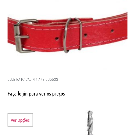
COLEIRA P/ CAO N.4 AKS 005533
Faça login para ver os preços
Ver Opções