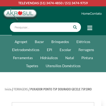
TELEVENDAS
(51) 3474-4850
/
(51) 3474-9759
Home
Contato
Agropet
Bazar
Brinquedos
Elétricos
Eletrodomésticos
EPI
Escolar
Ferragens
Ferramentas
Hidráulicos
Natal
Pintura
Tapetes
Utensílios Domésticos
Início
/
FERRAGENS
/ PUXADOR PONTO 75P DOURADO GECELE 75P.DRO