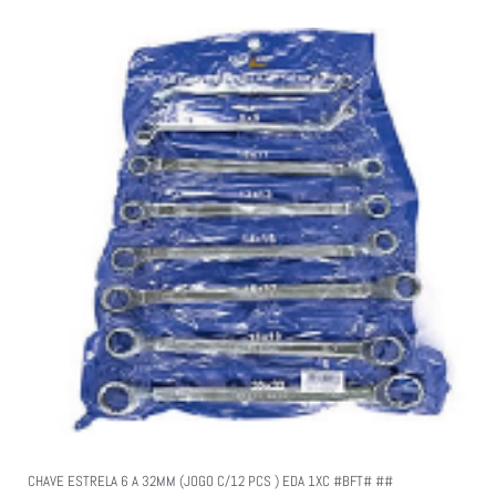
CHAVE ESTRELA 6 A 32MM (JOGO C/12 PCS ) EDA 1XC #BFT# ##