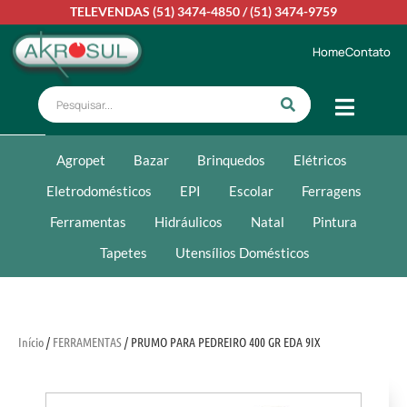
TELEVENDAS
(51) 3474-4850
/
(51) 3474-9759
Home
Contato
Agropet
Bazar
Brinquedos
Elétricos
Eletrodomésticos
EPI
Escolar
Ferragens
Ferramentas
Hidráulicos
Natal
Pintura
Tapetes
Utensílios Domésticos
Início
/
FERRAMENTAS
/ PRUMO PARA PEDREIRO 400 GR EDA 9IX