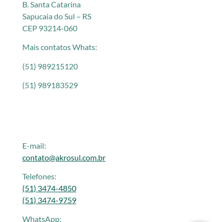
B. Santa Catarina
Sapucaia do Sul – RS
CEP 93214-060
Mais contatos Whats:
(51) 989215120
(51) 989183529
E-mail:
contato@akrosul.com.br
Telefones:
(51) 3474-4850
(51) 3474-9759
WhatsApp: