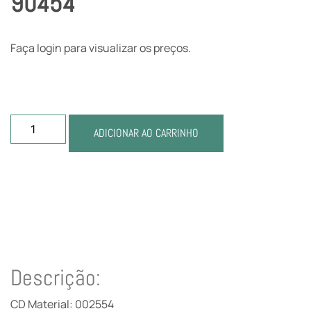
90454
Faça login para visualizar os preços.
ADICIONAR AO CARRINHO
Descrição:
CD Material: 002554