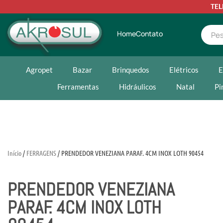
TE
Home
Contato
Agropet
Bazar
Brinquedos
Elétricos
E
Ferramentas
Hidráulicos
Natal
Pi
Início
/
FERRAGENS
/ PRENDEDOR VENEZIANA PARAF. 4CM INOX LOTH 90454
PRENDEDOR VENEZIANA
PARAF. 4CM INOX LOTH