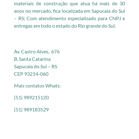
materiais de construção que atua há mais de 30
anos no mercado, fica localizada em Sapucaia do Sul
– RS; Com atendimento especializado para CNPJ e
entregas em todo o estado do Rio grande do Sul.
Av. Castro Alves, 676
B. Santa Catarina
Sapucaia do Sul – RS
CEP 93214-060
Mais contatos Whats:
(51) 989215120
(51) 989183529