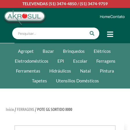
TELEVENDAS
(51) 3474-4850
/
(51) 3474-9759
Home
Contato
Agropet
Bazar
Brinquedos
Elétricos
Eletrodomésticos
EPI
Escolar
Ferragens
Ferramentas
Hidráulicos
Natal
Pintura
Tapetes
Utensílios Domésticos
Início
/
FERRAGENS
/ POTE GG SORTIDO 8000