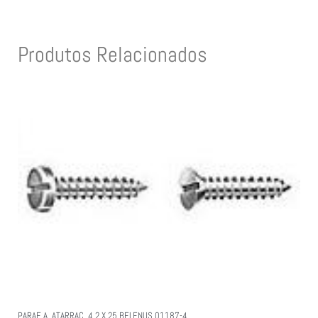
Produtos Relacionados
PARAF. A. ATARRAC. 4.2 X 25 BELENUS 01187-4