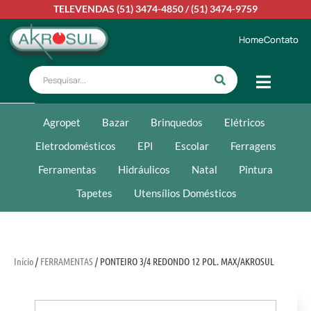
TELEVENDAS
(51) 3474-4850
/
(51) 3474-9759
Home
Contato
Agropet
Bazar
Brinquedos
Elétricos
Eletrodomésticos
EPI
Escolar
Ferragens
Ferramentas
Hidráulicos
Natal
Pintura
Tapetes
Utensílios Domésticos
Início
/
FERRAMENTAS
/ PONTEIRO 3/4 REDONDO 12 POL. MAX/AKROSUL