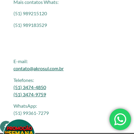
Mais contatos Whats:
(51) 989215120
(51) 989183529
E-mail:
contato@akrosul.com.br
Telefones:
(51) 3474-4850
(51) 3474-9759
WhatsApp:
(51) 99361-7279