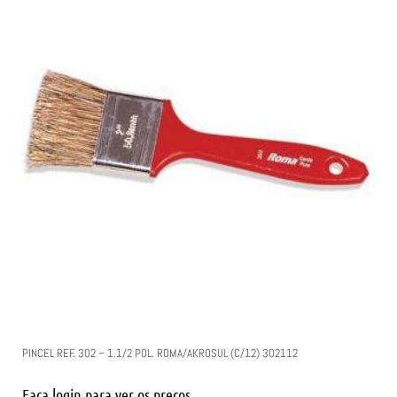
PINCEL REF. 302 – 1.1/2 POL. ROMA/AKROSUL (C/12) 302112
Faça login para ver os preços