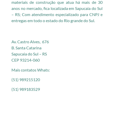
materiais de construção que atua há mais de 30
anos no mercado, fica localizada em Sapucaia do Sul
– RS; Com atendimento especializado para CNPJ e
entregas em todo o estado do Rio grande do Sul.
Av. Castro Alves, 676
B. Santa Catarina
Sapucaia do Sul – RS
CEP 93214-060
Mais contatos Whats:
(51) 989215120
(51) 989183529