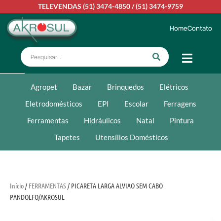
TELEVENDAS
(51) 3474-4850
/
(51) 3474-9759
Home
Contato
Agropet
Bazar
Brinquedos
Elétricos
Eletrodomésticos
EPI
Escolar
Ferragens
Ferramentas
Hidráulicos
Natal
Pintura
Tapetes
Utensílios Domésticos
Início
/
FERRAMENTAS
/ PICARETA LARGA ALVIAO SEM CABO
PANDOLFO/AKROSUL