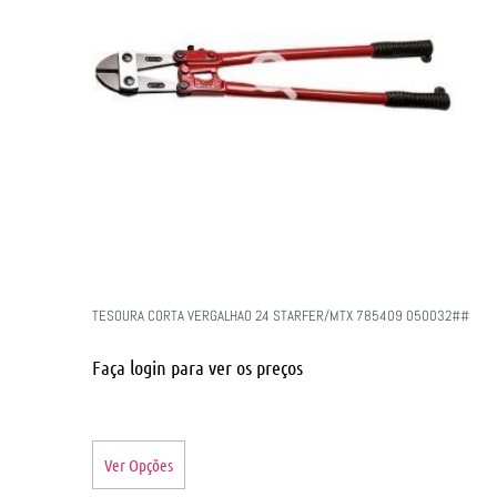
TESOURA CORTA VERGALHAO 24 STARFER/MTX 785409 050032##
Faça login para ver os preços
Ver Opções