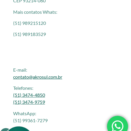
CEP 93214-060
Mais contatos Whats:
(51) 989215120
(51) 989183529
E-mail:
contato@akrosul.com.br
Telefones:
(51) 3474-4850
(51) 3474-9759
WhatsApp:
(51) 99361-7279