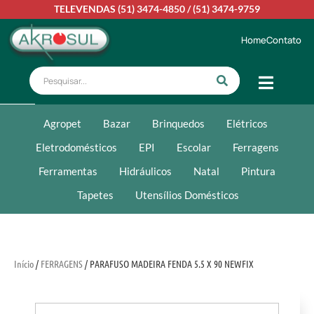
TELEVENDAS
(51) 3474-4850
/
(51) 3474-9759
Home
Contato
Agropet
Bazar
Brinquedos
Elétricos
Eletrodomésticos
EPI
Escolar
Ferragens
Ferramentas
Hidráulicos
Natal
Pintura
Tapetes
Utensílios Domésticos
Início
/
FERRAGENS
/ PARAFUSO MADEIRA FENDA 5.5 X 90 NEWFIX