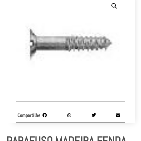
Compartilhe
PARAFUSO MADEIRA FENDA