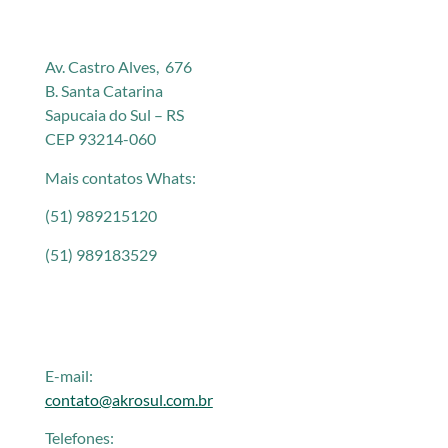
Av. Castro Alves, 676
B. Santa Catarina
Sapucaia do Sul – RS
CEP 93214-060
Mais contatos Whats:
(51) 989215120
(51) 989183529
E-mail:
contato@akrosul.com.br
Telefones: