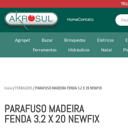
TE
Home
Contato
Agropet
Bazar
Brinquedos
Elétricos
E
Ferramentas
Hidráulicos
Natal
Pi
Início
/
FERRAGENS
/ PARAFUSO MADEIRA FENDA 3.2 X 20 NEWFIX
PARAFUSO MADEIRA
FENDA 3.2 X 20 NEWFIX