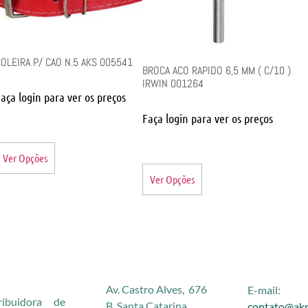
OLEIRA P/ CAO N.5 AKS 005541
BROCA ACO RAPIDO 6,5 MM ( C/10 )
IRWIN 001264
aça login para ver os preços
Faça login para ver os preços
Ver Opções
Ver Opções
Av. Castro Alves, 676
E-mail:
buidora de
B. Santa Catarina
contato@akr