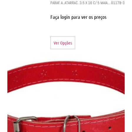
PARAF. A. ATARRAC. 3.5 X 16 C/ 5 MAIA… 01178-3
Faça login para ver os preços
Ver Opções