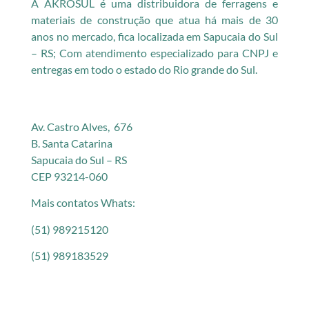
A AKROSUL é uma distribuidora de ferragens e
materiais de construção que atua há mais de 30
anos no mercado, fica localizada em Sapucaia do Sul
– RS; Com atendimento especializado para CNPJ e
entregas em todo o estado do Rio grande do Sul.
Av. Castro Alves, 676
B. Santa Catarina
Sapucaia do Sul – RS
CEP 93214-060
Mais contatos Whats:
(51) 989215120
(51) 989183529