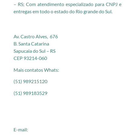
– RS; Com atendimento especializado para CNPJ e
entregas em todo o estado do Rio grande do Sul.
Av. Castro Alves, 676
B. Santa Catarina
Sapucaia do Sul – RS
CEP 93214-060
Mais contatos Whats:
(51) 989215120
(51) 989183529
E-mail: