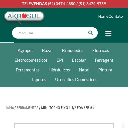
TELEVENDAS
(51) 3474-4850
/
(51) 3474-9759
Home
Contato
Agropet
Bazar
Brinquedos
Elétricos
Eletrodomésticos
EPI
Escolar
Ferragens
Ferramentas
Hidráulicos
Natal
Pintura
Tapetes
Utensílios Domésticos
Início
/
FERRAMENTAS
/ MINI TORNO FIXO 1.1/2 EDA 6FB ##