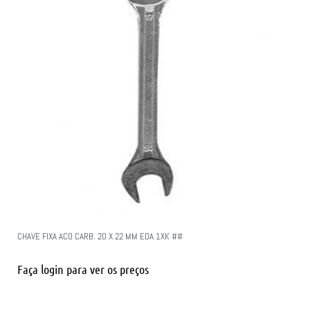
CHAVE FIXA ACO CARB. 20 X 22 MM EDA 1XK ##
Faça login para ver os preços