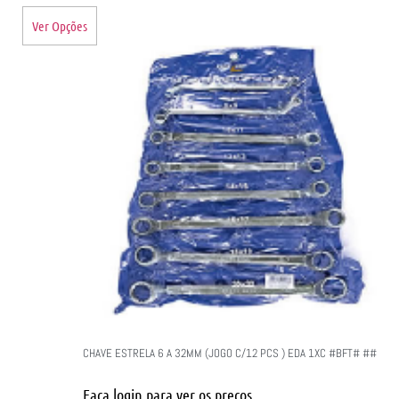
Ver Opções
CHAVE ESTRELA 6 A 32MM (JOGO C/12 PCS ) EDA 1XC #BFT# ##
Faça login para ver os preços