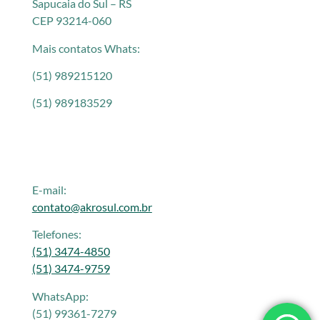
Sapucaia do Sul – RS
CEP 93214-060
Mais contatos Whats:
(51) 989215120
(51) 989183529
E-mail:
contato@akrosul.com.br
Telefones:
(51) 3474-4850
(51) 3474-9759
WhatsApp:
(51) 99361-7279