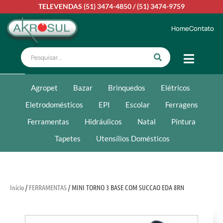
TELEVENDAS
(51) 3474-4850
/
(51) 3474-9759
Home
Contato
Agropet
Bazar
Brinquedos
Elétricos
Eletrodomésticos
EPI
Escolar
Ferragens
Ferramentas
Hidráulicos
Natal
Pintura
Tapetes
Utensílios Domésticos
Início
/
FERRAMENTAS
/ MINI TORNO 3 BASE COM SUCCAO EDA 8RN