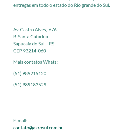
entregas em todo o estado do Rio grande do Sul.
Av. Castro Alves, 676
B. Santa Catarina
Sapucaia do Sul – RS
CEP 93214-060
Mais contatos Whats:
(51) 989215120
(51) 989183529
E-mail:
contato@akrosul.com.br