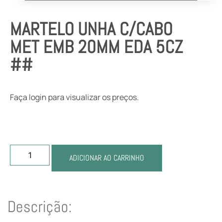
MARTELO UNHA C/CABO
MET EMB 20MM EDA 5CZ
##
Faça login para visualizar os preços.
ADICIONAR AO CARRINHO
Descrição: