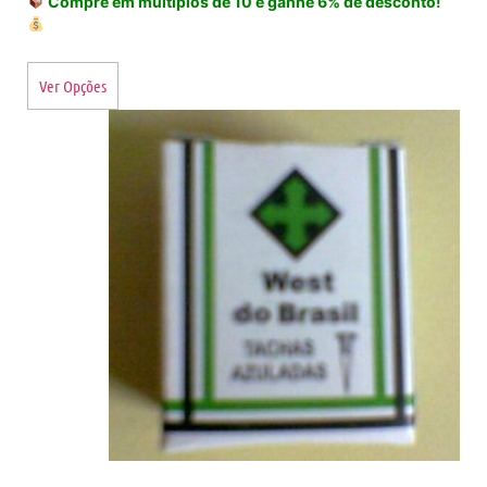
Compre em múltiplos de 10 e ganhe 6% de desconto!
Ver Opções