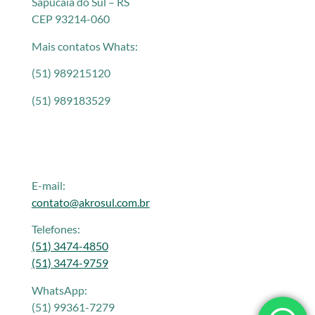
Sapucaia do Sul – RS
CEP 93214-060
Mais contatos Whats:
(51) 989215120
(51) 989183529
E-mail:
contato@akrosul.com.br
Telefones:
(51) 3474-4850
(51) 3474-9759
WhatsApp:
(51) 99361-7279