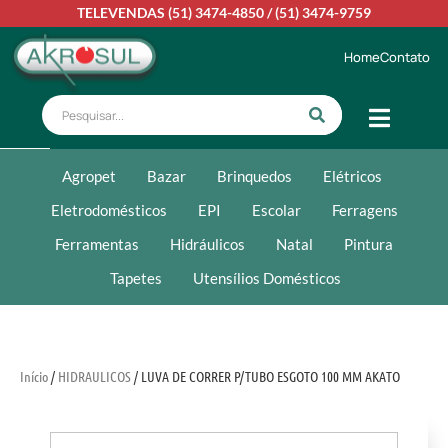
TELEVENDAS
(51) 3474-4850
/
(51) 3474-9759
Home
Contato
Agropet
Bazar
Brinquedos
Elétricos
Eletrodomésticos
EPI
Escolar
Ferragens
Ferramentas
Hidráulicos
Natal
Pintura
Tapetes
Utensílios Domésticos
Início
/
HIDRAULICOS
/ LUVA DE CORRER P/TUBO ESGOTO 100 MM AKATO