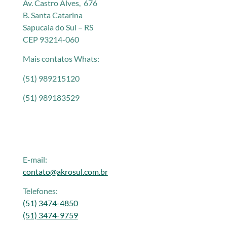
Av. Castro Alves, 676
B. Santa Catarina
Sapucaia do Sul – RS
CEP 93214-060
Mais contatos Whats:
(51) 989215120
(51) 989183529
E-mail:
contato@akrosul.com.br
Telefones:
(51) 3474-4850
(51) 3474-9759