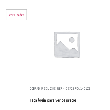
Ver Opções
DOBRAD. P. SOL. ZINC. REF. 4,0 C/24 FCA 1401ZB
Faça login para ver os preços