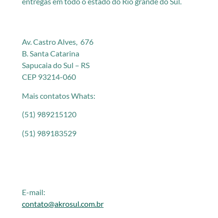
entregas em todo o estado do Rio grande do Sul.
Av. Castro Alves, 676
B. Santa Catarina
Sapucaia do Sul – RS
CEP 93214-060
Mais contatos Whats:
(51) 989215120
(51) 989183529
E-mail:
contato@akrosul.com.br