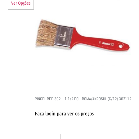
Ver Opções
PINCEL REF. 302 – 1.1/2 POL. ROMA/AKROSUL (C/12) 302112
Faça login para ver os preços