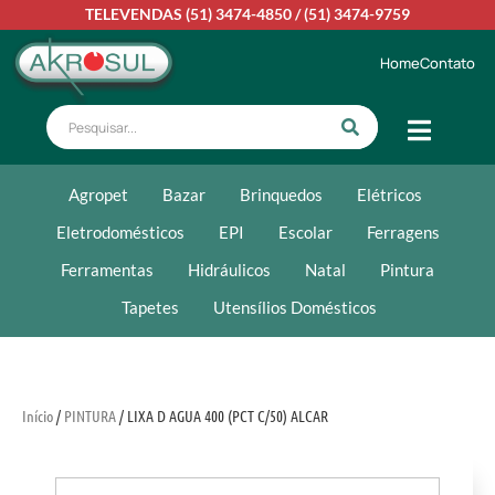
TELEVENDAS
(51) 3474-4850
/
(51) 3474-9759
Home
Contato
Agropet
Bazar
Brinquedos
Elétricos
Eletrodomésticos
EPI
Escolar
Ferragens
Ferramentas
Hidráulicos
Natal
Pintura
Tapetes
Utensílios Domésticos
Início
/
PINTURA
/ LIXA D AGUA 400 (PCT C/50) ALCAR