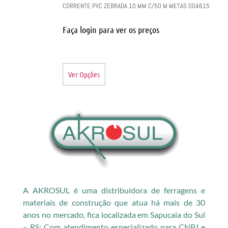
CORRENTE PVC ZEBRADA 10 MM C/50 M METAS 004615
Faça login para ver os preços
Ver Opções
A AKROSUL é uma distribuidora de ferragens e
materiais de construção que atua há mais de 30
anos no mercado, fica localizada em Sapucaia do Sul
– RS; Com atendimento especializado para CNPJ e