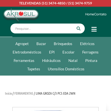
TELEVENDAS
(51) 3474-4850
/
(51) 3474-9759
Home
Contato
Agropet
Bazar
Brinquedos
Elétricos
Eletrodomésticos
EPI
Escolar
Ferragens
Ferramentas
Hidráulicos
Natal
Pintura
Tapetes
Utensílios Domésticos
Início
/
FERRAMENTAS
/ LIMA GROZA C/3 PCS EDA 2WN