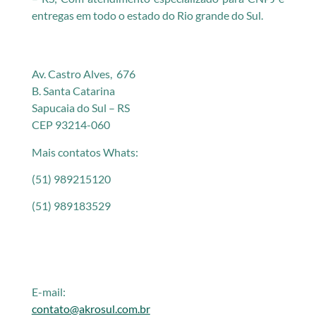
entregas em todo o estado do Rio grande do Sul.
Av. Castro Alves, 676
B. Santa Catarina
Sapucaia do Sul – RS
CEP 93214-060
Mais contatos Whats:
(51) 989215120
(51) 989183529
E-mail:
contato@akrosul.com.br