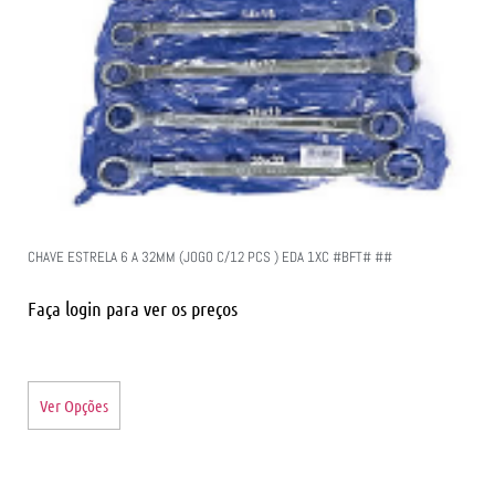
CHAVE ESTRELA 6 A 32MM (JOGO C/12 PCS ) EDA 1XC #BFT# ##
Faça login para ver os preços
Ver Opções