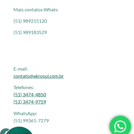
Mais contatos Whats:
(51) 989215120
(51) 989183529
E-mail:
contato@akrosul.com.br
Telefones:
(51) 3474-4850
(51) 3474-9759
WhatsApp:
(51) 99361-7279