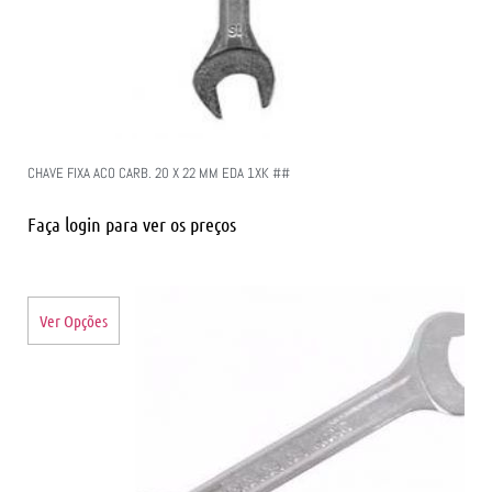
CHAVE FIXA ACO CARB. 20 X 22 MM EDA 1XK ##
Faça login para ver os preços
Ver Opções