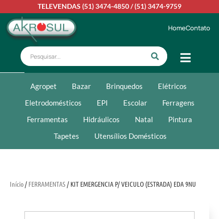
TELEVENDAS
(51) 3474-4850
/
(51) 3474-9759
Home
Contato
Agropet
Bazar
Brinquedos
Elétricos
Eletrodomésticos
EPI
Escolar
Ferragens
Ferramentas
Hidráulicos
Natal
Pintura
Tapetes
Utensílios Domésticos
Início
/
FERRAMENTAS
/ KIT EMERGENCIA P/ VEICULO (ESTRADA) EDA 9NU