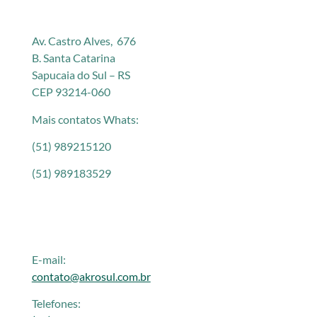
Av. Castro Alves, 676
B. Santa Catarina
Sapucaia do Sul – RS
CEP 93214-060
Mais contatos Whats:
(51) 989215120
(51) 989183529
E-mail:
contato@akrosul.com.br
Telefones: