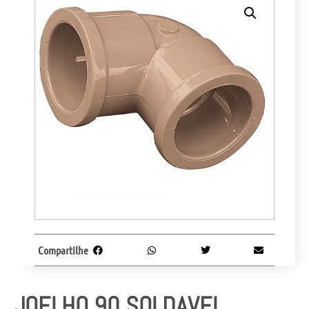
Compartilhe
JOELHO 90 SOLDAVEL