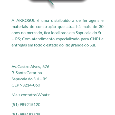
A AKROSUL é uma distribuidora de ferragens e
materiais de construção que atua há mais de 30
anos no mercado, fica localizada em Sapucaia do Sul
– RS; Com atendimento especializado para CNPJ e
entregas em todo o estado do Rio grande do Sul.
Av. Castro Alves, 676
B. Santa Catarina
Sapucaia do Sul – RS
CEP 93214-060
Mais contatos Whats:
(51) 989215120
(51) 989183529