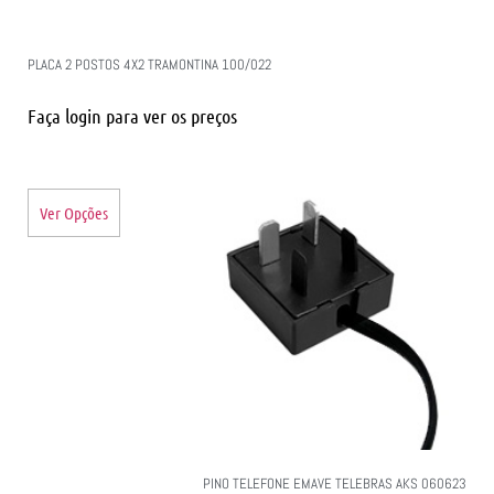
PLACA 2 POSTOS 4X2 TRAMONTINA 100/022
Faça login para ver os preços
Ver Opções
PINO TELEFONE EMAVE TELEBRAS AKS 060623