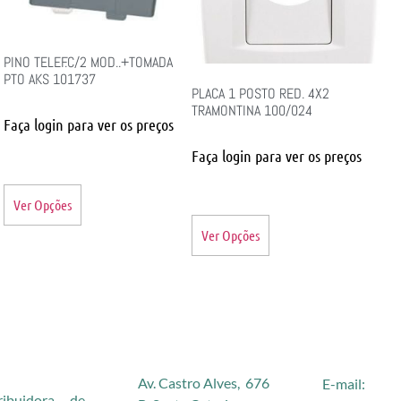
PINO TELEF.C/2 MOD..+TOMADA
PTO AKS 101737
PLACA 1 POSTO RED. 4X2
TRAMONTINA 100/024
Faça login para ver os preços
Faça login para ver os preços
Ver Opções
Ver Opções
Av. Castro Alves, 676
E-mail:
buidora de