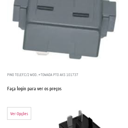
PINO TELEF.C/2 MOD..+TOMADA PTO AKS 101737
Faça login para ver os preços
Ver Opções