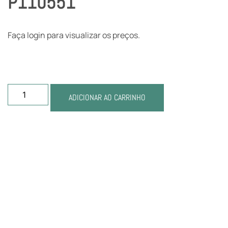
P110551
Faça login para visualizar os preços.
ADICIONAR AO CARRINHO